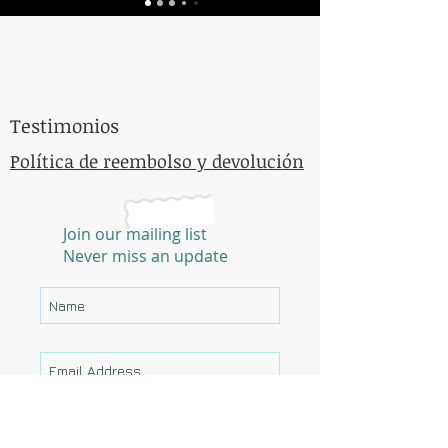
EMAIL
organicessiactea@outlo
ok.com
Testimonios
Política de reembolso y devolución
Join our mailing list
Never miss an update
Please add me.