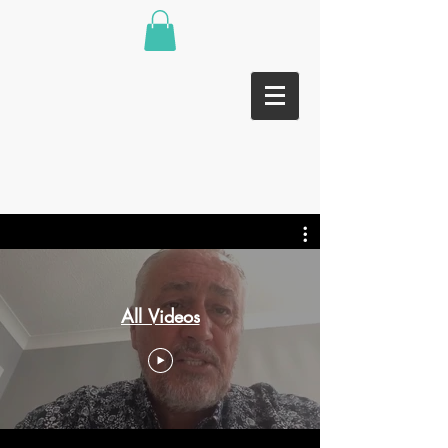
All Videos