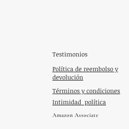
EMAIL
organicessiactea@outlook.com
Testimonios
Política de reembolso y
devolución
Términos y condiciones
Intimidad política
Amazon Associate